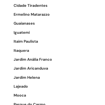
Cidade Tiradentes
Ermelino Matarazzo
Guaianases
Iguatemi
Itaim Paulista
Itaquera
Jardim Anália Franco
Jardim Aricanduva
Jardim Helena
Lajeado
Mooca
Parque do Carmo