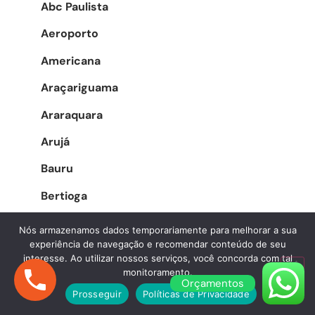
Abc Paulista
Aeroporto
Americana
Araçariguama
Araraquara
Arujá
Bauru
Bertioga
Boituva
Nós armazenamos dados temporariamente para melhorar a sua
experiência de navegação e recomendar conteúdo de seu
Bragança Paulista
interesse. Ao utilizar nossos serviços, você concorda com tal
monitoramento.
Cajamar
Orçamentos
Prosseguir
Políticas de Privacidade
Campinas