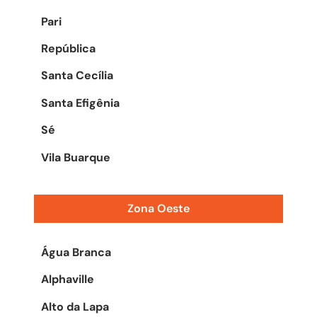
Pari
República
Santa Cecília
Santa Efigênia
Sé
Vila Buarque
Zona Oeste
Água Branca
Alphaville
Alto da Lapa