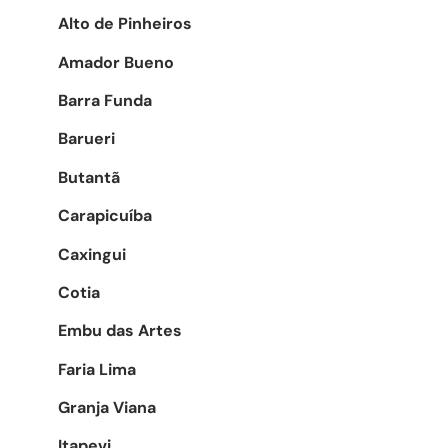
Alto de Pinheiros
Amador Bueno
Barra Funda
Barueri
Butantã
Carapicuíba
Caxingui
Cotia
Embu das Artes
Faria Lima
Granja Viana
Itapevi