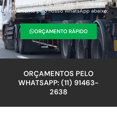
e Transporte de Veículos. Solicite seu
orçamento pelo nosso WhatsApp abaixo:
ORÇAMENTO RÁPIDO
ORÇAMENTOS PELO
WHATSAPP: (11) 91463-
2638