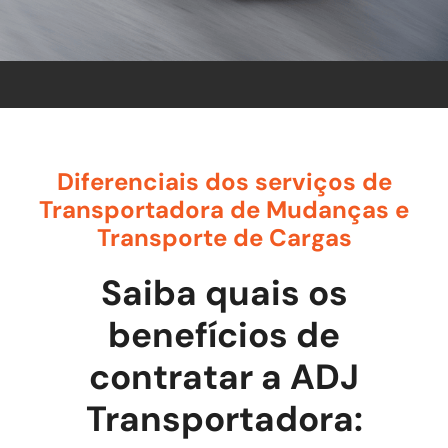
Diferenciais dos serviços de
Transportadora de Mudanças e
Transporte de Cargas
Saiba quais os
benefícios de
contratar a ADJ
Transportadora: