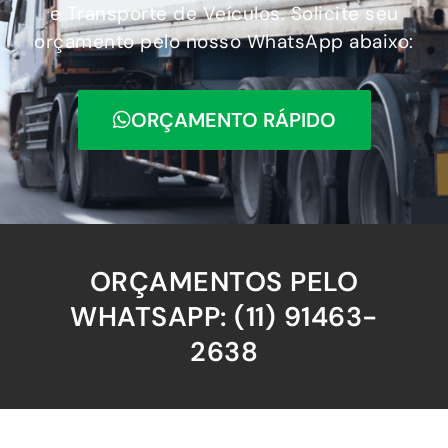
e Transporte de Veículos. Solicite seu
orçamento pelo nosso WhatsApp abaixo:
ORÇAMENTO RÁPIDO
ORÇAMENTOS PELO
WHATSAPP: (11) 91463-
2638