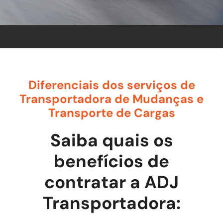
Diferenciais dos serviços de
Transportadora de Mudanças e
Transporte de Cargas
Saiba quais os
benefícios de
contratar a ADJ
Transportadora: