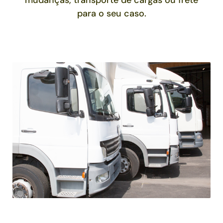
mudanças, transporte de cargas ou frete
para o seu caso.