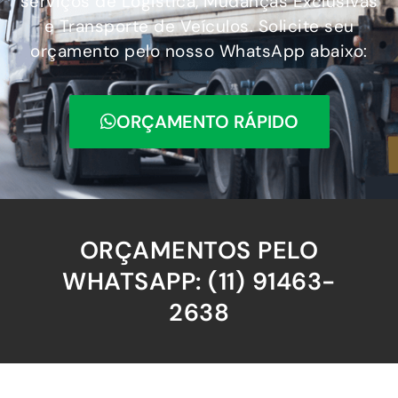
serviços de Logística, Mudanças Exclusivas
e Transporte de Veículos. Solicite seu
orçamento pelo nosso WhatsApp abaixo:
ORÇAMENTO RÁPIDO
ORÇAMENTOS PELO
WHATSAPP: (11) 91463-
2638