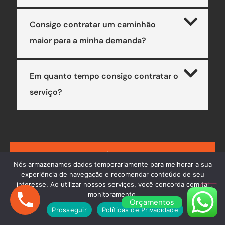
Consigo contratar um caminhão
maior para a minha demanda?
Em quanto tempo consigo contratar o
serviço?
AINDA COM DÚVIDAS? ENTRE EM
Nós armazenamos dados temporariamente para melhorar a sua
CONTATO
experiência de navegação e recomendar conteúdo de seu
interesse. Ao utilizar nossos serviços, você concorda com tal
monitoramento.
Orçamentos
Prosseguir
Políticas de Privacidade