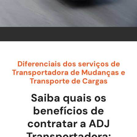
Diferenciais dos serviços de
Transportadora de Mudanças e
Transporte de Cargas
Saiba quais os
benefícios de
contratar a ADJ
Transportadora: