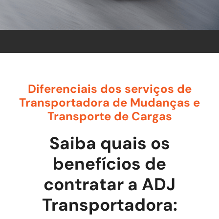
Diferenciais dos serviços de
Transportadora de Mudanças e
Transporte de Cargas
Saiba quais os
benefícios de
contratar a ADJ
Transportadora: