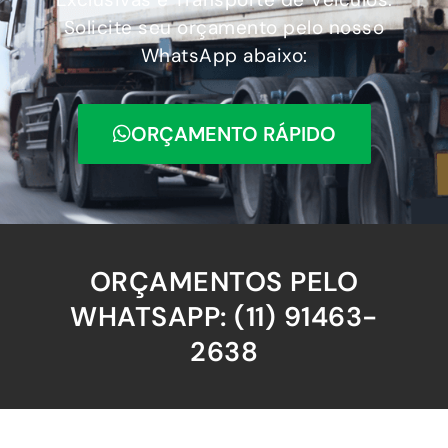
Solicite seu orçamento pelo nosso
WhatsApp abaixo:
ORÇAMENTO RÁPIDO
ORÇAMENTOS PELO
WHATSAPP: (11) 91463-
2638