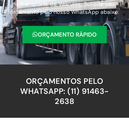
e Transporte de Veículos. Solicite seu
orçamento pelo nosso WhatsApp abaixo:
ORÇAMENTO RÁPIDO
ORÇAMENTOS PELO
WHATSAPP: (11) 91463-
2638