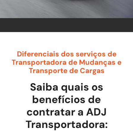
Diferenciais dos serviços de
Transportadora de Mudanças e
Transporte de Cargas
Saiba quais os
benefícios de
contratar a ADJ
Transportadora: