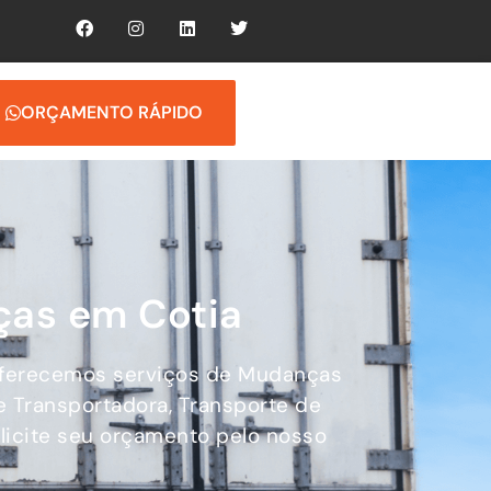
ORÇAMENTO RÁPIDO
ças em Cotia
oferecemos serviços de Mudanças
de Transportadora, Transporte de
olicite seu orçamento pelo nosso