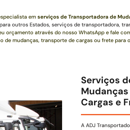
specialista em
serviços de Transportadora de Mu
 para outros Estados,
serviços de transportadora, tra
 seu orçamento através do nosso WhatsApp e fale c
ço de mudanças, transporte de cargas ou frete para o
Serviços d
Mudanças 
Cargas e F
A ADJ Transportado