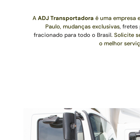
A
ADJ Transportadora
é uma empresa e
Paulo, mudanças exclusivas
,
fretes
fracionado para todo o Brasil
. Solicite
o melhor servi