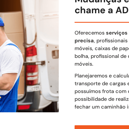
chame a AD
Oferecemos
serviços
precisa
, profissionai
móveis, caixas de pape
bolha, profissional 
móveis.
Planejaremos e calcu
transporte de cargas 
possuímos frota com c
possibilidade de real
fechar um caminhão in