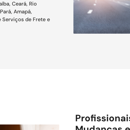
aíba, Ceará, Rio
 Pará, Amapá,
 Serviços de Frete e
Profissiona
Mudanças e