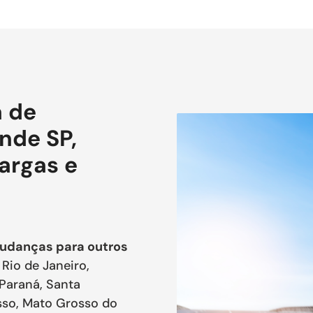
 de
nde SP,
Cargas e
udanças para outros
Rio de Janeiro,
 Paraná, Santa
osso, Mato Grosso do