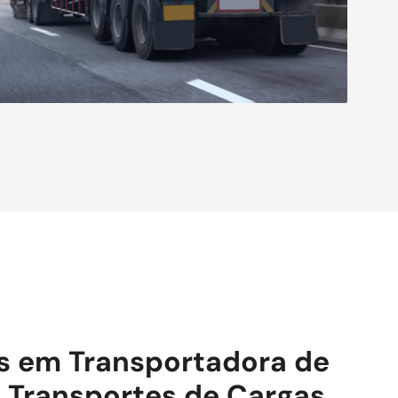
is em Transportadora de
 Transportes de Cargas