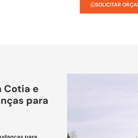
SOLICITAR ORÇ
 Cotia e
nças para
Mudanças para