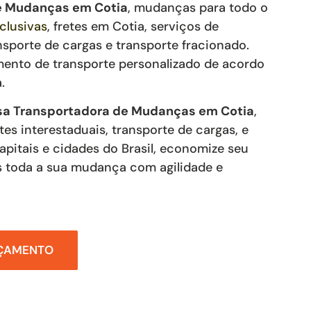
de Mudanças
em Cotia
, mudanças para todo o
clusivas
,
fretes
em Cotia
,
serviços de
nsporte de cargas e transporte fracionado
.
mento de transporte personalizado de acordo
.
a Transportadora de Mudanças em Cotia
,
tes interestaduais, transporte de cargas, e
capitais e cidades do Brasil, economize seu
 toda a sua mudança com agilidade e
RÇAMENTO