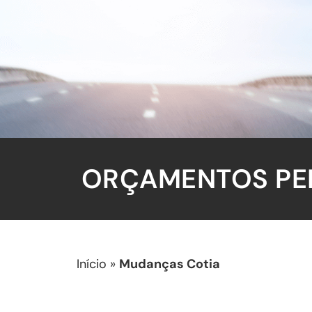
ORÇAMENTOS PEL
Início
»
Mudanças Cotia