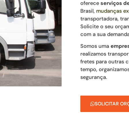
oferece
serviços 
Brasil,
mudanças ex
transportadora, tra
Solicite o seu orça
com a sua demanda
Somos uma
empres
realizamos transpor
fretes para outras 
tempo, organizamos
segurança.
SOLICITAR O