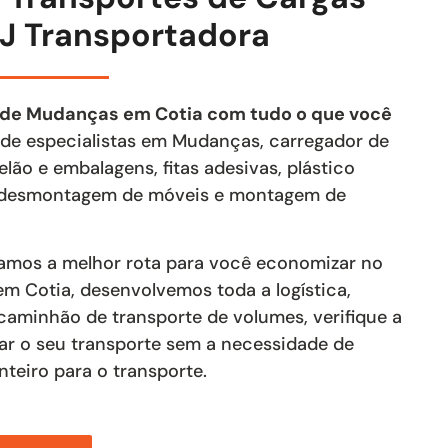
J Transportadora
 de Mudanças em Cotia com tudo o que você
s de especialistas em Mudanças, carregador de
lão e embalagens, fitas adesivas, plástico
de desmontagem de móveis e montagem de
lamos a melhor rota para você economizar no
em Cotia, desenvolvemos toda a logística,
aminhão de transporte de volumes, verifique a
izar o seu transporte sem a necessidade de
teiro para o transporte.