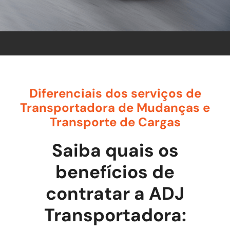
Diferenciais dos serviços de
Transportadora de Mudanças e
Transporte de Cargas
Saiba quais os
benefícios de
contratar a ADJ
Transportadora: