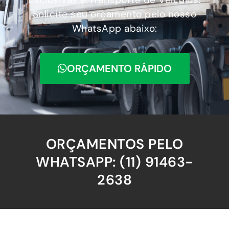
Solicite seu orçamento pelo nosso
WhatsApp abaixo:
ORÇAMENTO RÁPIDO
ORÇAMENTOS PELO
WHATSAPP: (11) 91463-
2638