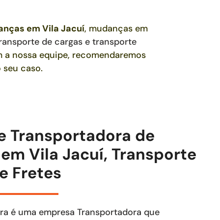
danças
em Vila Jacuí
, mudanças em
ransporte de cargas e transporte
om a nossa equipe, recomendaremos
 seu caso.
e Transportadora de
m Vila Jacuí, Transporte
e Fretes
ra é uma empresa Transportadora que