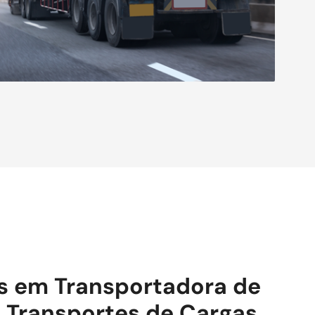
is em Transportadora de
 Transportes de Cargas