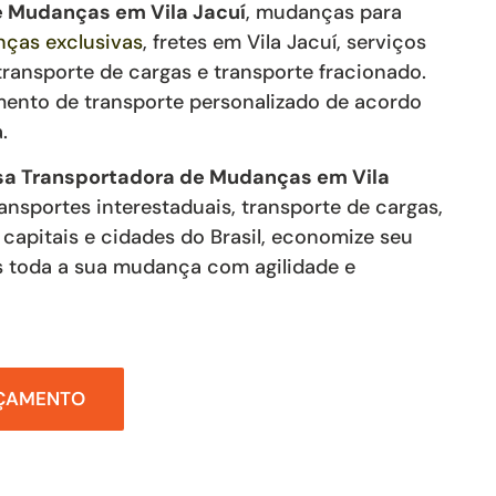
de Mudanças
em Vila Jacuí
, mudanças para
ças exclusivas
,
fretes
em Vila Jacuí
,
serviços
transporte de cargas e transporte fracionado
.
mento de transporte personalizado de acordo
.
a Transportadora de Mudanças em Vila
ransportes interestaduais, transporte de cargas,
s capitais e cidades do Brasil, economize seu
 toda a sua mudança com agilidade e
RÇAMENTO