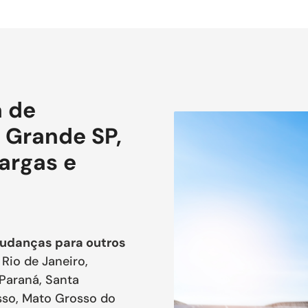
 de
 Grande SP,
Cargas e
udanças para outros
Rio de Janeiro,
 Paraná, Santa
osso, Mato Grosso do