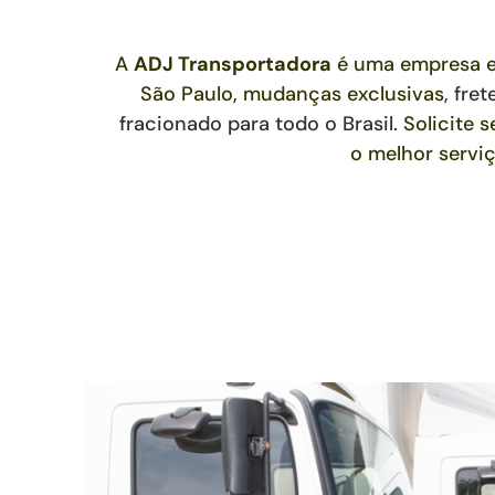
A
ADJ Transportadora
é uma empresa e
São Paulo, mudanças exclusivas
,
fret
fracionado para todo o Brasil
. Solicite
o melhor servi