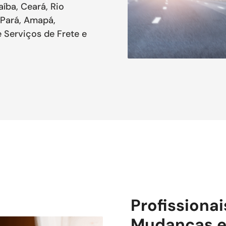
aíba, Ceará, Rio
 Pará, Amapá,
 Serviços de Frete e
Profissiona
Mudanças e