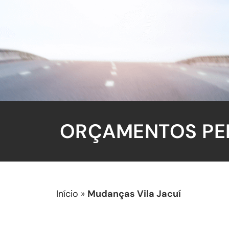
ORÇAMENTOS PEL
Início
»
Mudanças Vila Jacuí