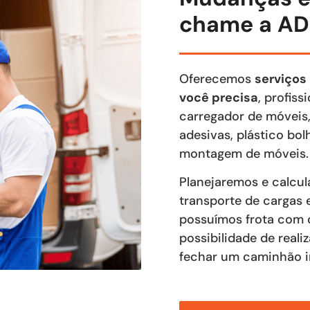
chame a AD
Oferecemos
serviços
você precisa
, profis
carregador de móveis,
adesivas, plástico bo
montagem de móveis.
Planejaremos e calcu
transporte de cargas 
possuímos frota com c
possibilidade de real
fechar um caminhão in