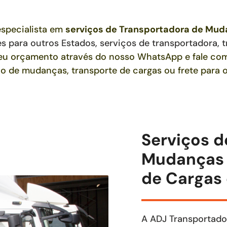
specialista em
serviços de Transportadora de Mu
es para outros Estados,
serviços de transportadora, t
 seu orçamento através do nosso WhatsApp e fale c
ço de mudanças, transporte de cargas ou frete para o
Serviços d
Mudanças e
de Cargas 
A ADJ Transportado