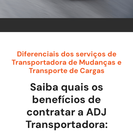
Diferenciais dos serviços de
Transportadora de Mudanças e
Transporte de Cargas
Saiba quais os
benefícios de
contratar a ADJ
Transportadora: