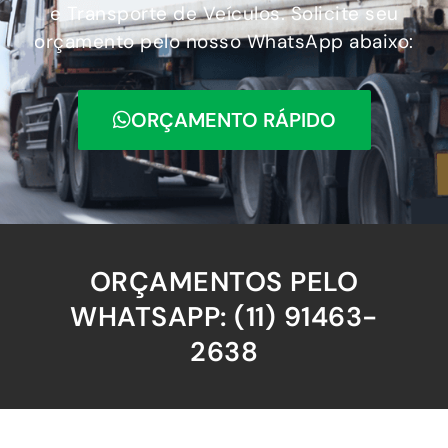
e Transporte de Veículos. Solicite seu
orçamento pelo nosso WhatsApp abaixo:
ORÇAMENTO RÁPIDO
ORÇAMENTOS PELO
WHATSAPP: (11) 91463-
2638