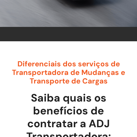
Diferenciais dos serviços de
Transportadora de Mudanças e
Transporte de Cargas
Saiba quais os
benefícios de
contratar a ADJ
Transportadora: