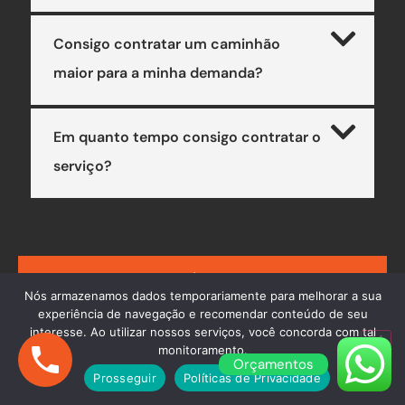
Consigo contratar um caminhão
maior para a minha demanda?
Em quanto tempo consigo contratar o
serviço?
AINDA COM DÚVIDAS? ENTRE EM
Nós armazenamos dados temporariamente para melhorar a sua
CONTATO
experiência de navegação e recomendar conteúdo de seu
interesse. Ao utilizar nossos serviços, você concorda com tal
monitoramento.
Orçamentos
Prosseguir
Políticas de Privacidade