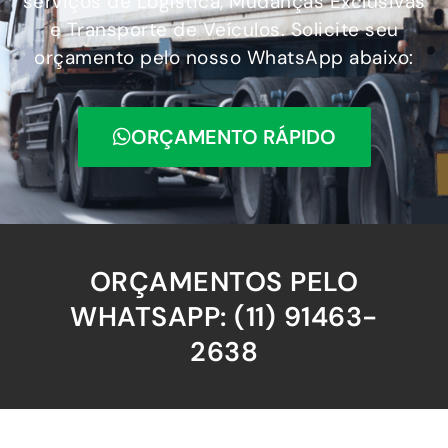
serviços de Logística, Mudanças Exclusivas
e Transporte de Veículos. Solicite seu
orçamento pelo nosso WhatsApp abaixo:
ORÇAMENTO RÁPIDO
ORÇAMENTOS PELO
WHATSAPP: (11) 91463-
2638