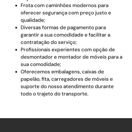
Frota com caminhões modernos para
oferecer segurança com preço justo e
qualidade;
Diversas formas de pagamento para
garantir a sua comodidade e facilitar a
contratação do serviço;
Profissionais experientes com opção de
desmontador e montador de móveis para a
sua comodidade;
Oferecemos embalagens, caixas de
papelão, fita, carregadores de móveis e
suporte do nosso atendimento durante
todo o trajeto do transporte.