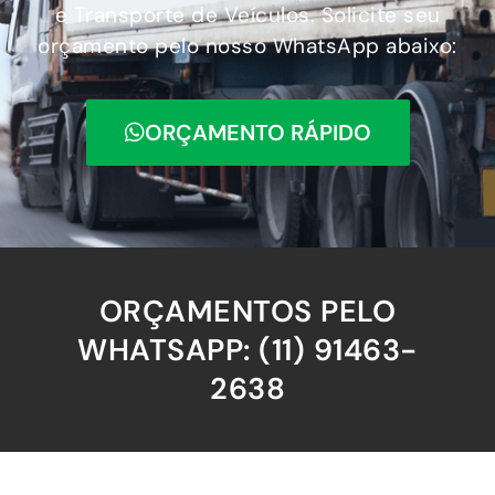
e Transporte de Veículos. Solicite seu
orçamento pelo nosso WhatsApp abaixo:
ORÇAMENTO RÁPIDO
ORÇAMENTOS PELO
WHATSAPP: (11) 91463-
2638