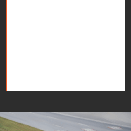
Mudanças Residenciais
com equipe especializada
e profissionais