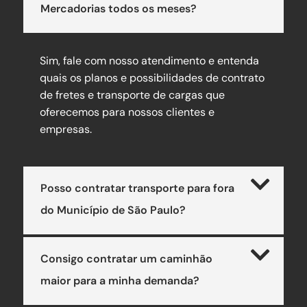
Mercadorias todos os meses?
Sim, fale com nosso atendimento e entenda
quais os planos e possibilidades de contrato
de fretes e transporte de cargas que
oferecemos para nossos clientes e
empresas.
Posso contratar transporte para fora
do Município de São Paulo?
Consigo contratar um caminhão
maior para a minha demanda?