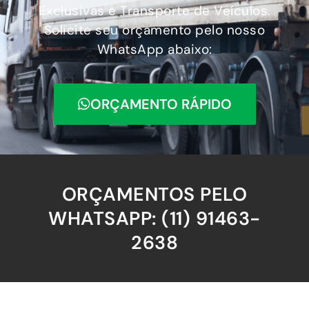
Exclusivas e Transporte de Veículos.
Solicite seu orçamento pelo nosso
WhatsApp abaixo:
ORÇAMENTO RÁPIDO
ORÇAMENTOS PELO
WHATSAPP: (11) 91463-
2638