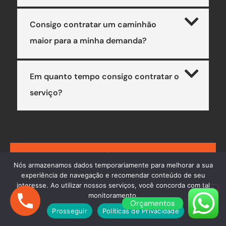
Consigo contratar um caminhão
maior para a minha demanda?
Em quanto tempo consigo contratar o
serviço?
AINDA COM DÚVIDAS? ENTRE EM
Nós armazenamos dados temporariamente para melhorar a sua
CONTATO
experiência de navegação e recomendar conteúdo de seu
interesse. Ao utilizar nossos serviços, você concorda com tal
monitoramento.
Orçamentos
Prosseguir
Políticas de Privacidade