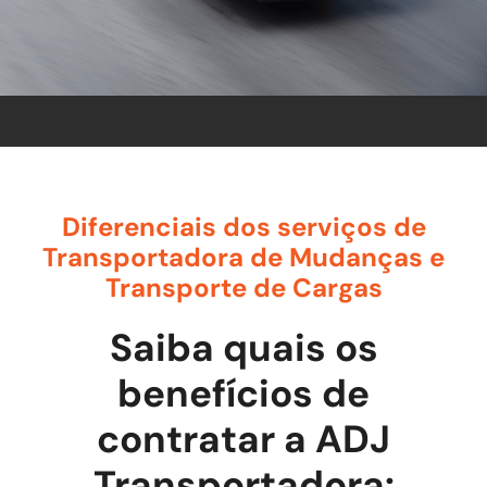
Diferenciais dos serviços de
Transportadora de Mudanças e
Transporte de Cargas
Saiba quais os
benefícios de
contratar a ADJ
Transportadora: