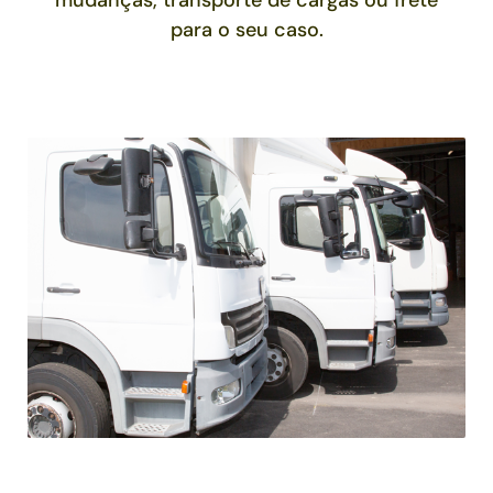
mudanças, transporte de cargas ou frete
para o seu caso.