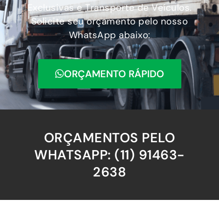
Exclusivas e Transporte de Veículos.
Solicite seu orçamento pelo nosso
WhatsApp abaixo:
ORÇAMENTO RÁPIDO
ORÇAMENTOS PELO
WHATSAPP: (11) 91463-
2638