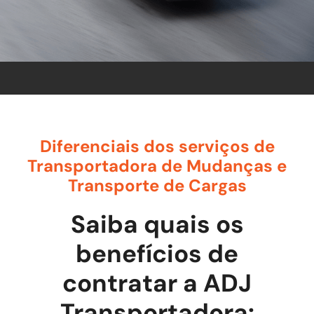
Diferenciais dos serviços de
Transportadora de Mudanças e
Transporte de Cargas
Saiba quais os
benefícios de
contratar a ADJ
Transportadora: