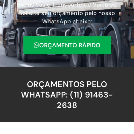
Exclusivas e Transporte de Veículos.
Solicite seu orçamento pelo nosso
WhatsApp abaixo:
ORÇAMENTO RÁPIDO
ORÇAMENTOS PELO
WHATSAPP: (11) 91463-
2638