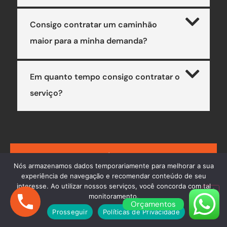
Consigo contratar um caminhão
maior para a minha demanda?
Em quanto tempo consigo contratar o
serviço?
AINDA COM DÚVIDAS? ENTRE EM
Nós armazenamos dados temporariamente para melhorar a sua
CONTATO
experiência de navegação e recomendar conteúdo de seu
interesse. Ao utilizar nossos serviços, você concorda com tal
monitoramento.
Orçamentos
Prosseguir
Políticas de Privacidade