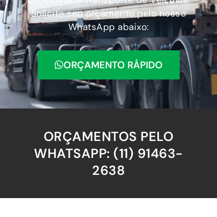
Solicite seu orçamento pelo nosso
WhatsApp abaixo:
ORÇAMENTO RÁPIDO
ORÇAMENTOS PELO
WHATSAPP: (11) 91463-
2638