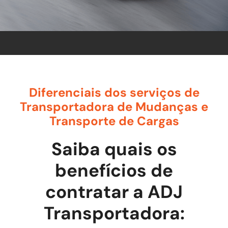
Diferenciais dos serviços de
Transportadora de Mudanças e
Transporte de Cargas
Saiba quais os
benefícios de
contratar a ADJ
Transportadora: