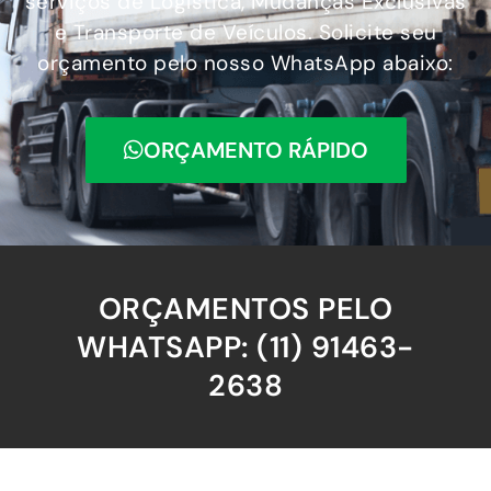
serviços de Logística, Mudanças Exclusivas
e Transporte de Veículos. Solicite seu
orçamento pelo nosso WhatsApp abaixo:
ORÇAMENTO RÁPIDO
ORÇAMENTOS PELO
WHATSAPP: (11) 91463-
2638