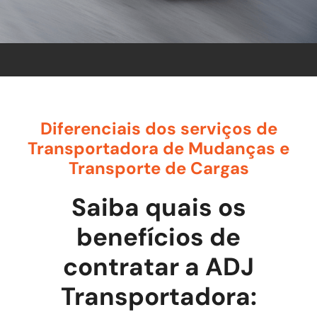
Diferenciais dos serviços de
Transportadora de Mudanças e
Transporte de Cargas
Saiba quais os
benefícios de
contratar a ADJ
Transportadora: