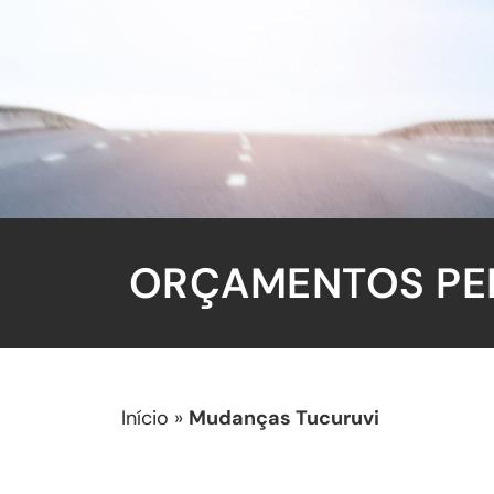
ORÇAMENTOS PEL
Início
»
Mudanças Tucuruvi