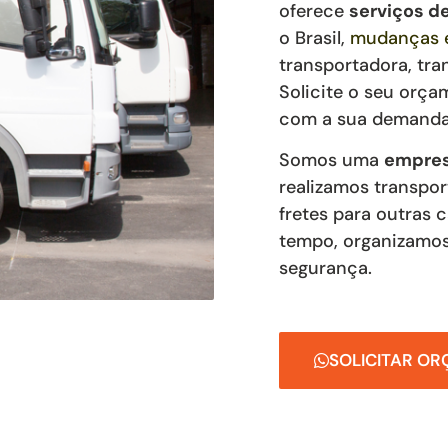
oferece
serviços 
o Brasil,
mudanças e
transportadora, tra
Solicite o seu orça
com a sua demanda
Somos uma
empres
realizamos transpor
fretes para outras 
tempo, organizamos
segurança.
SOLICITAR O