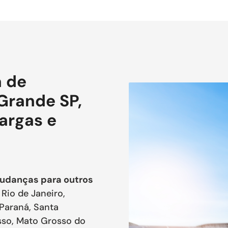
 de
Grande SP,
Cargas e
udanças para outros
Rio de Janeiro,
 Paraná, Santa
osso, Mato Grosso do