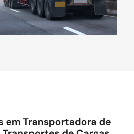
is em Transportadora de
 Transportes de Cargas