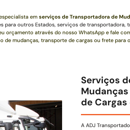
specialista em
serviços de Transportadora de Mu
es para outros Estados,
serviços de transportadora, t
 seu orçamento através do nosso WhatsApp e fale c
ço de mudanças, transporte de cargas ou frete para o
Serviços d
Mudanças 
de Cargas 
A ADJ Transportado