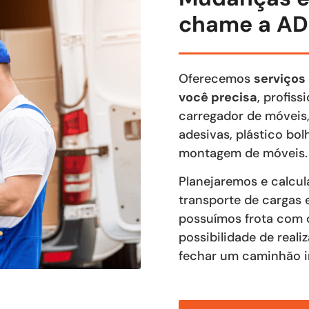
chame a AD
Oferecemos
serviços
você precisa
, profis
carregador de móveis,
adesivas, plástico bo
montagem de móveis.
Planejaremos e calcu
transporte de cargas 
possuímos frota com c
possibilidade de real
fechar um caminhão in