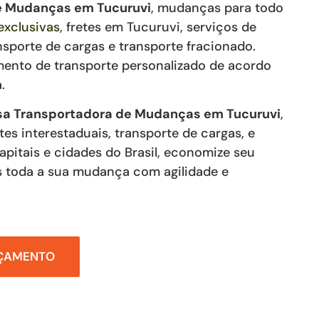
de Mudanças
em Tucuruvi
, mudanças para todo
xclusivas
,
fretes
em Tucuruvi
,
serviços de
nsporte de cargas e transporte fracionado
.
mento de transporte personalizado de acordo
.
a Transportadora de Mudanças em Tucuruvi
,
tes interestaduais, transporte de cargas, e
capitais e cidades do Brasil, economize seu
 toda a sua mudança com agilidade e
RÇAMENTO