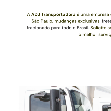
A
ADJ Transportadora
é uma empresa e
São Paulo, mudanças exclusivas
,
fret
fracionado para todo o Brasil
. Solicite
o melhor servi