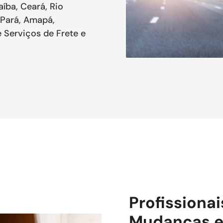
aíba, Ceará, Rio
 Pará, Amapá,
 Serviços de Frete e
Profissiona
Mudanças e