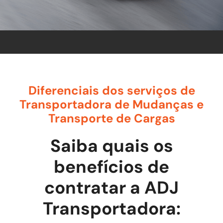
Diferenciais dos serviços de
Transportadora de Mudanças e
Transporte de Cargas
Saiba quais os
benefícios de
contratar a ADJ
Transportadora: