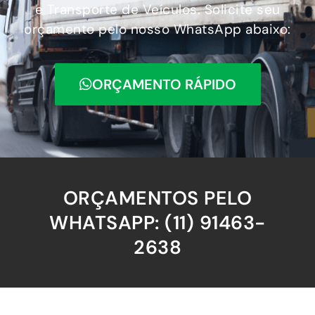
e Transporte de Veículos. Solicite seu
orçamento pelo nosso WhatsApp abaixo:
ORÇAMENTO RÁPIDO
ORÇAMENTOS PELO
WHATSAPP: (11) 91463-
2638