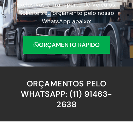
Exclusivas e Transporte de Veículos.
Solicite seu orçamento pelo nosso
WhatsApp abaixo:
ORÇAMENTO RÁPIDO
ORÇAMENTOS PELO
WHATSAPP: (11) 91463-
2638