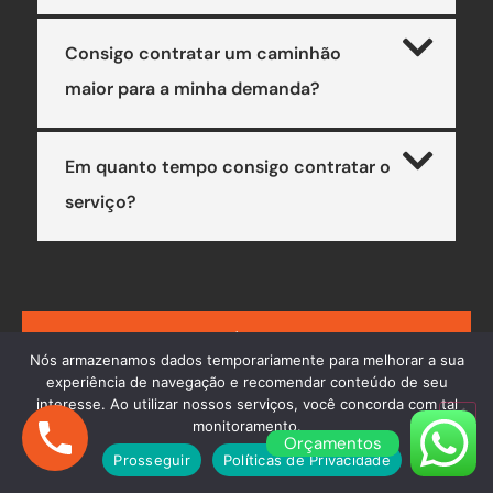
Consigo contratar um caminhão
maior para a minha demanda?
Em quanto tempo consigo contratar o
serviço?
AINDA COM DÚVIDAS? ENTRE EM
Nós armazenamos dados temporariamente para melhorar a sua
CONTATO
experiência de navegação e recomendar conteúdo de seu
interesse. Ao utilizar nossos serviços, você concorda com tal
monitoramento.
Orçamentos
Prosseguir
Políticas de Privacidade