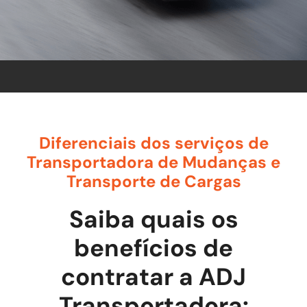
Diferenciais dos serviços de
Transportadora de Mudanças e
Transporte de Cargas
Saiba quais os
benefícios de
contratar a ADJ
Transportadora: