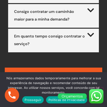
Consigo contratar um caminhão
maior para a minha demanda?
Em quanto tempo consigo contratar o
serviço?
AINDA COM DÚVIDAS? ENTRE EM
Nós armazenamos dados temporariamente para melhorar a sua
CONTATO
experiência de navegação e recomendar conteúdo de seu
interesse. Ao utilizar nossos serviços, você concorda com tal
monitoramento.
Orçamentos
Prosseguir
Políticas de Privacidade