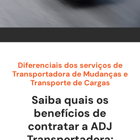
Diferenciais dos serviços de
Transportadora de Mudanças e
Transporte de Cargas
Saiba quais os
benefícios de
contratar a ADJ
Transportadora: