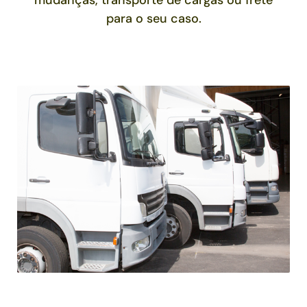
mudanças, transporte de cargas ou frete
para o seu caso.