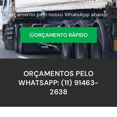
Transporte de Veículos. Solicite seu
orçamento pelo nosso WhatsApp abaixo:
ORÇAMENTO RÁPIDO
ORÇAMENTOS PELO
WHATSAPP: (11) 91463-
2638