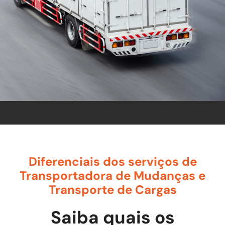
mercado de transporte de móveis.
ORÇAMENTO
Diferenciais dos serviços de
Transportadora de Mudanças e
Transporte de Cargas
Saiba quais os