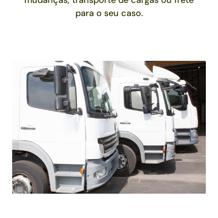
mudanças, transporte de cargas ou frete
para o seu caso.