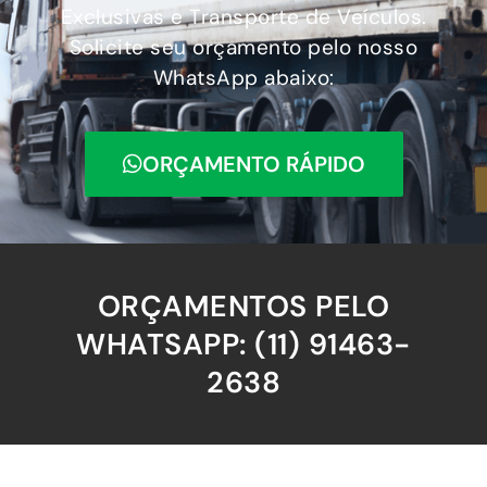
Exclusivas e Transporte de Veículos.
Solicite seu orçamento pelo nosso
WhatsApp abaixo:
ORÇAMENTO RÁPIDO
ORÇAMENTOS PELO
WHATSAPP: (11) 91463-
2638